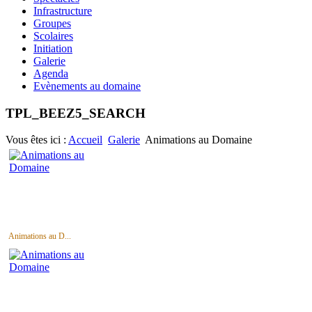
Infrastructure
Groupes
Scolaires
Initiation
Galerie
Agenda
Evènements au domaine
TPL_BEEZ5_SEARCH
Vous êtes ici :
Accueil
Galerie
Animations au Domaine
Animations au D...