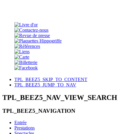
TPL_BEEZ5_SKIP_TO_CONTENT
TPL_BEEZ5_JUMP_TO_NAV
TPL_BEEZ5_NAV_VIEW_SEARCH
TPL_BEEZ5_NAVIGATION
Entrée
Prestations
Spectacles