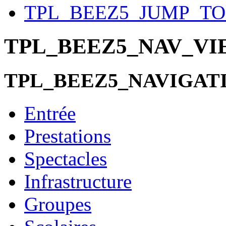
TPL_BEEZ5_JUMP_T
TPL_BEEZ5_NAV_V
TPL_BEEZ5_NAVIGAT
Entrée
Prestations
Spectacles
Infrastructure
Groupes