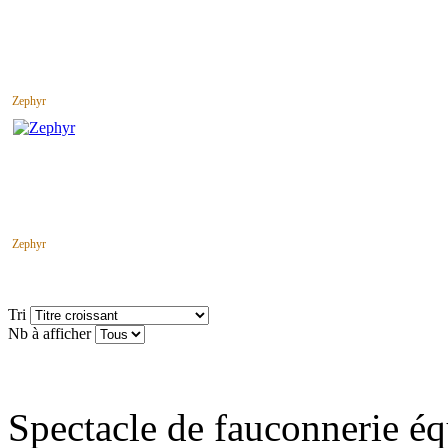
Zephyr
Zephyr
Tri
Nb à afficher
Spectacle de fauconnerie éq