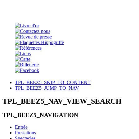
TPL_BEEZ5_SKIP_TO_CONTENT
TPL_BEEZ5_JUMP_TO_NAV
TPL_BEEZ5_NAV_VIEW_SEARCH
TPL_BEEZ5_NAVIGATION
Entrée
Prestations
Spectacles