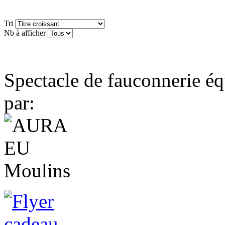
Tri
Nb à afficher
Spectacle de fauconnerie éq
par: