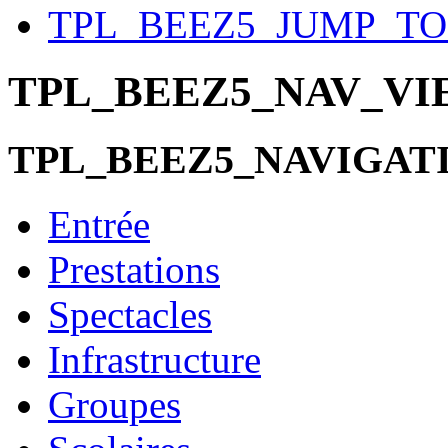
TPL_BEEZ5_JUMP_T
TPL_BEEZ5_NAV_V
TPL_BEEZ5_NAVIGAT
Entrée
Prestations
Spectacles
Infrastructure
Groupes