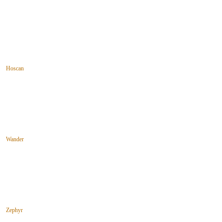
Hoscan
Wander
Zephyr