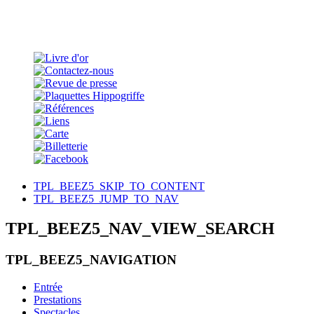
TPL_BEEZ5_SKIP_TO_CONTENT
TPL_BEEZ5_JUMP_TO_NAV
TPL_BEEZ5_NAV_VIEW_SEARCH
TPL_BEEZ5_NAVIGATION
Entrée
Prestations
Spectacles