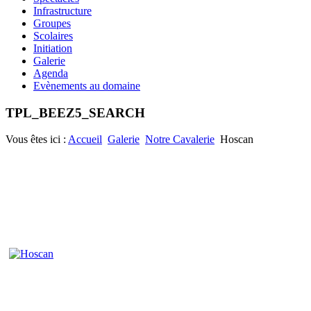
Infrastructure
Groupes
Scolaires
Initiation
Galerie
Agenda
Evènements au domaine
TPL_BEEZ5_SEARCH
Vous êtes ici :
Accueil
Galerie
Notre Cavalerie
Hoscan