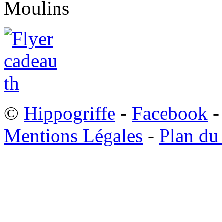
©
Hippogriffe
-
Facebook
-
Mentions Légales
-
Plan du 