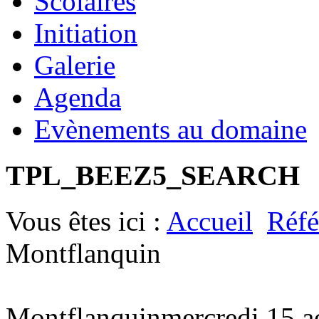
Scolaires
Initiation
Galerie
Agenda
Evènements au domaine
TPL_BEEZ5_SEARCH
Vous êtes ici :
Accueil
Réfé
Montflanquin
Montflanquin
mercredi 15 a