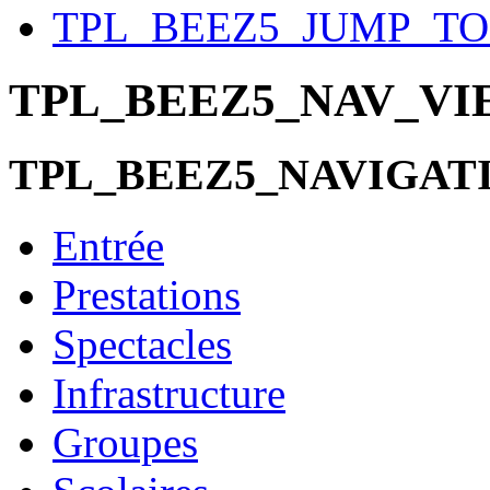
TPL_BEEZ5_JUMP_T
TPL_BEEZ5_NAV_V
TPL_BEEZ5_NAVIGAT
Entrée
Prestations
Spectacles
Infrastructure
Groupes