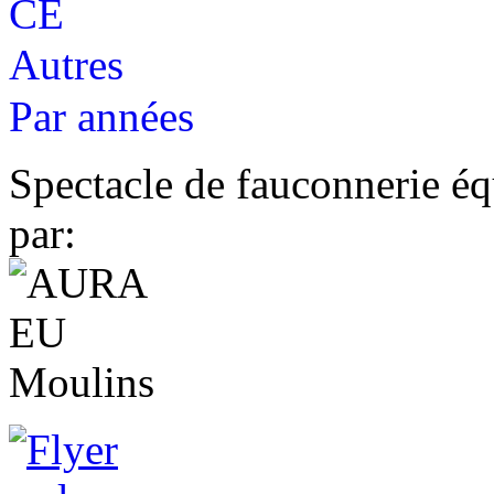
CE
Autres
Par années
Spectacle de fauconnerie éq
par: