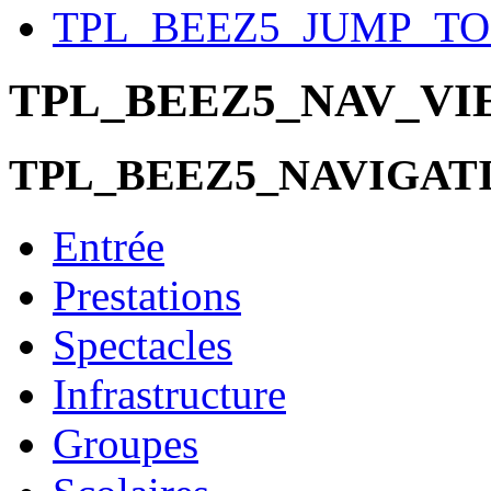
TPL_BEEZ5_JUMP_T
TPL_BEEZ5_NAV_V
TPL_BEEZ5_NAVIGAT
Entrée
Prestations
Spectacles
Infrastructure
Groupes