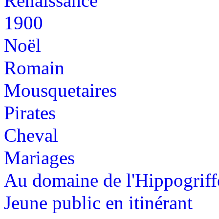
Renaissance
1900
Noël
Romain
Mousquetaires
Pirates
Cheval
Mariages
Au domaine de l'Hippogriff
Jeune public en itinérant