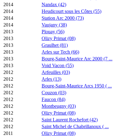
2014
Nandax (42)
2014
Heudicourt sous les Côtes (55)
2014
Station Arc 2000 (73)
2014
Vaujany (38)
2013
Plouay (56)
2013
Olizy Primat (08)
2013
Graulhet (81)
2013
Arles sur Tech (66)
2013
Bourg-Saint-Maurice Arc 2000 (7 ...
2013
Void Vacon (55)
2012
Arfeuilles (03)
2012
Arles (13)
2012
Bourg-Saint-Maurice Arcs 1950 ( ...
2012
Couzon (03)
2012
Faucon (84)
2012
Montbeugny (03)
2012
Olizy Primat (08)
2012
Saint Laurent Rochefort (42)
2012
Saint Michel de Chabrillanoux ( ...
2011
Olizy Primat (08)