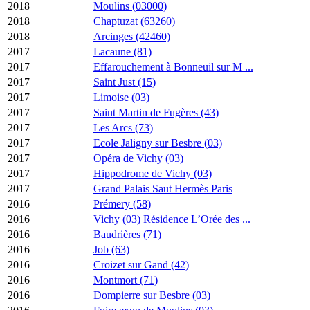
2018
Moulins (03000)
2018
Chaptuzat (63260)
2018
Arcinges (42460)
2017
Lacaune (81)
2017
Effarouchement à Bonneuil sur M ...
2017
Saint Just (15)
2017
Limoise (03)
2017
Saint Martin de Fugères (43)
2017
Les Arcs (73)
2017
Ecole Jaligny sur Besbre (03)
2017
Opéra de Vichy (03)
2017
Hippodrome de Vichy (03)
2017
Grand Palais Saut Hermès Paris
2016
Prémery (58)
2016
Vichy (03) Résidence L’Orée des ...
2016
Baudrières (71)
2016
Job (63)
2016
Croizet sur Gand (42)
2016
Montmort (71)
2016
Dompierre sur Besbre (03)