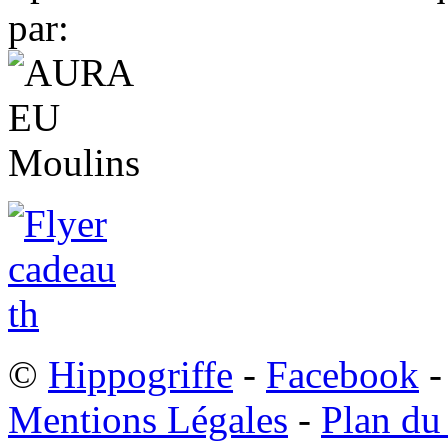
par:
©
Hippogriffe
-
Facebook
-
Mentions Légales
-
Plan du 