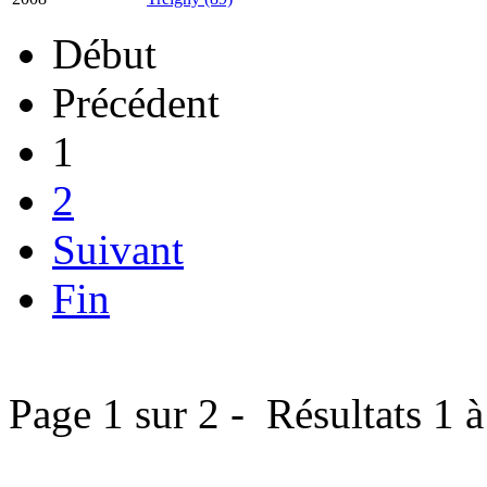
Début
Précédent
1
2
Suivant
Fin
Page 1 sur 2 - Résultats 1 