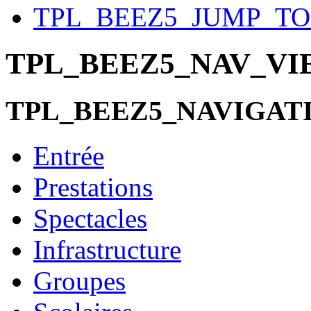
TPL_BEEZ5_JUMP_T
TPL_BEEZ5_NAV_V
TPL_BEEZ5_NAVIGAT
Entrée
Prestations
Spectacles
Infrastructure
Groupes