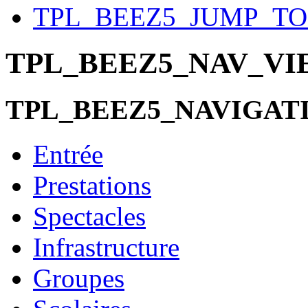
TPL_BEEZ5_JUMP_T
TPL_BEEZ5_NAV_V
TPL_BEEZ5_NAVIGAT
Entrée
Prestations
Spectacles
Infrastructure
Groupes