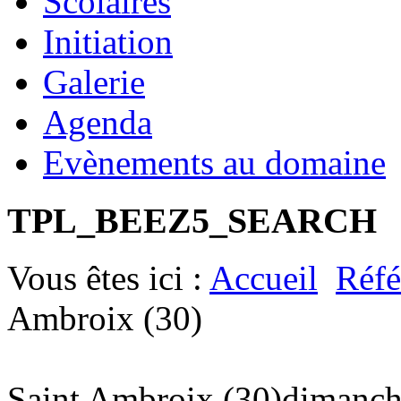
Scolaires
Initiation
Galerie
Agenda
Evènements au domaine
TPL_BEEZ5_SEARCH
Vous êtes ici :
Accueil
Réfé
Ambroix (30)
Saint Ambroix (30)
dimanche