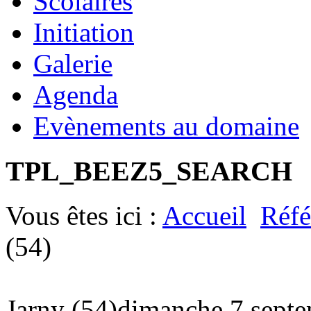
Scolaires
Initiation
Galerie
Agenda
Evènements au domaine
TPL_BEEZ5_SEARCH
Vous êtes ici :
Accueil
Réfé
(54)
Jarny (54)
dimanche 7 sept