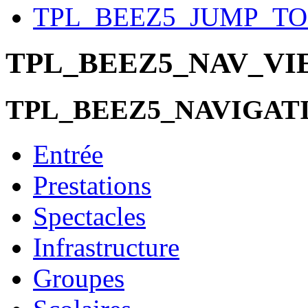
TPL_BEEZ5_JUMP_T
TPL_BEEZ5_NAV_V
TPL_BEEZ5_NAVIGAT
Entrée
Prestations
Spectacles
Infrastructure
Groupes