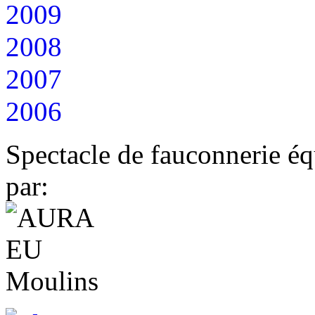
2009
2008
2007
2006
Spectacle de fauconnerie éq
par: