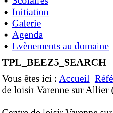
Scolaires
Initiation
Galerie
Agenda
Evènements au domaine
TPL_BEEZ5_SEARCH
Vous êtes ici :
Accueil
Réfé
de loisir Varenne sur Allier 
Centre de loisir Varenne sur