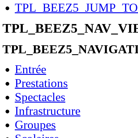
TPL_BEEZ5_JUMP_T
TPL_BEEZ5_NAV_V
TPL_BEEZ5_NAVIGAT
Entrée
Prestations
Spectacles
Infrastructure
Groupes