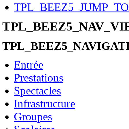
TPL_BEEZ5_JUMP_T
TPL_BEEZ5_NAV_V
TPL_BEEZ5_NAVIGAT
Entrée
Prestations
Spectacles
Infrastructure
Groupes