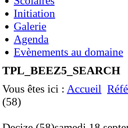
Scolaires
Initiation
Galerie
Agenda
Evènements au domaine
TPL_BEEZ5_SEARCH
Vous êtes ici :
Accueil
Réfé
(58)
Decize (58)
samedi 18 sept