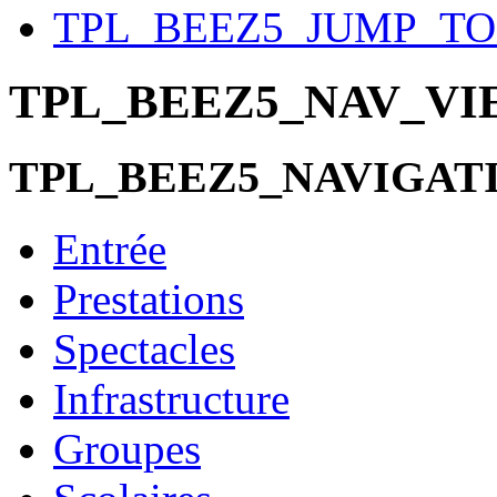
TPL_BEEZ5_JUMP_T
TPL_BEEZ5_NAV_V
TPL_BEEZ5_NAVIGAT
Entrée
Prestations
Spectacles
Infrastructure
Groupes