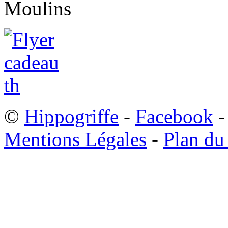
©
Hippogriffe
-
Facebook
-
Mentions Légales
-
Plan du 