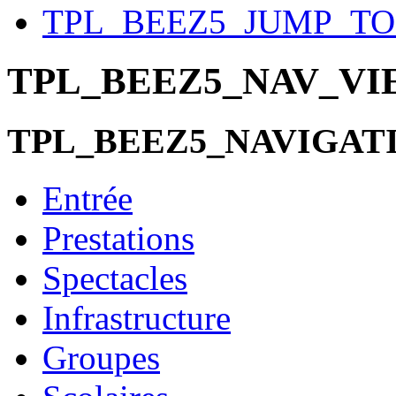
TPL_BEEZ5_JUMP_T
TPL_BEEZ5_NAV_V
TPL_BEEZ5_NAVIGAT
Entrée
Prestations
Spectacles
Infrastructure
Groupes