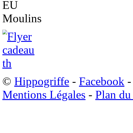
©
Hippogriffe
-
Facebook
-
Mentions Légales
-
Plan du 