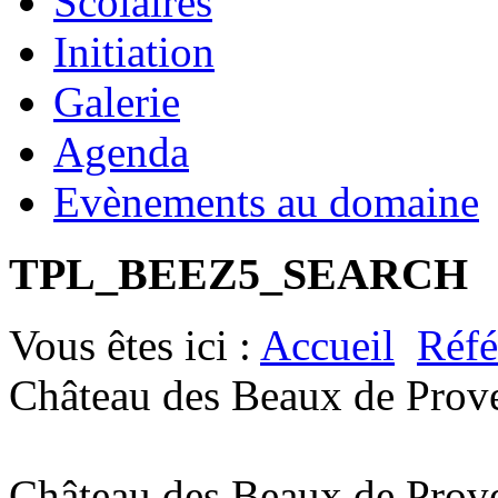
Scolaires
Initiation
Galerie
Agenda
Evènements au domaine
TPL_BEEZ5_SEARCH
Vous êtes ici :
Accueil
Réfé
Château des Beaux de Prov
Château des Beaux de Prov