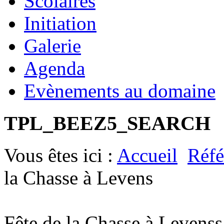
Scolaires
Initiation
Galerie
Agenda
Evènements au domaine
TPL_BEEZ5_SEARCH
Vous êtes ici :
Accueil
Réfé
la Chasse à Levens
Fête de la Chasse à Levens
s