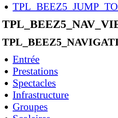
TPL_BEEZ5_JUMP_T
TPL_BEEZ5_NAV_V
TPL_BEEZ5_NAVIGAT
Entrée
Prestations
Spectacles
Infrastructure
Groupes