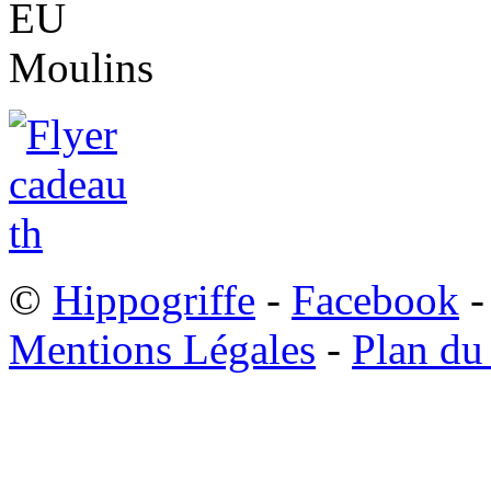
©
Hippogriffe
-
Facebook
-
Mentions Légales
-
Plan du 