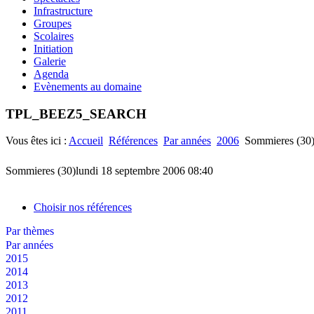
Infrastructure
Groupes
Scolaires
Initiation
Galerie
Agenda
Evènements au domaine
TPL_BEEZ5_SEARCH
Vous êtes ici :
Accueil
Références
Par années
2006
Sommieres (30
Sommieres (30)
lundi 18 septembre 2006 08:40
Choisir nos références
Par thèmes
Par années
2015
2014
2013
2012
2011