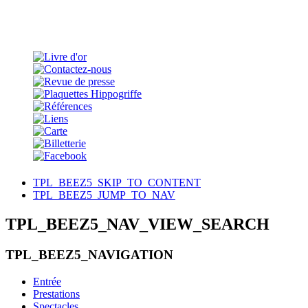
TPL_BEEZ5_SKIP_TO_CONTENT
TPL_BEEZ5_JUMP_TO_NAV
TPL_BEEZ5_NAV_VIEW_SEARCH
TPL_BEEZ5_NAVIGATION
Entrée
Prestations
Spectacles