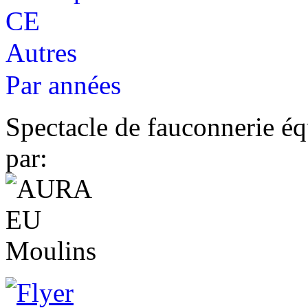
CE
Autres
Par années
Spectacle de fauconnerie éq
par: