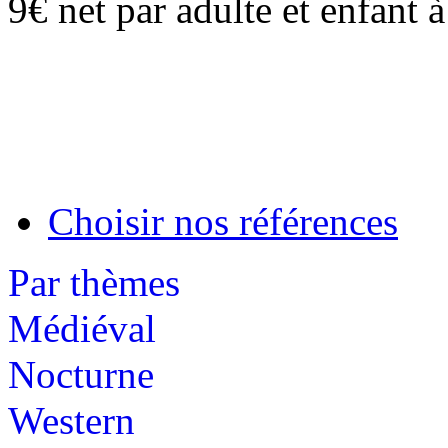
9€ net par adulte et enfant à
Choisir nos références
Par thèmes
Médiéval
Nocturne
Western