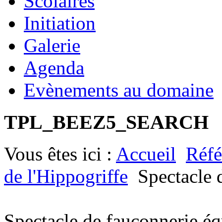
Scolaires
Initiation
Galerie
Agenda
Evènements au domaine
TPL_BEEZ5_SEARCH
Vous êtes ici :
Accueil
Réfé
de l'Hippogriffe
Spectacle 
Spectacle de fauconnerie éq