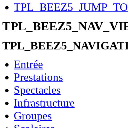
TPL_BEEZ5_JUMP_T
TPL_BEEZ5_NAV_V
TPL_BEEZ5_NAVIGAT
Entrée
Prestations
Spectacles
Infrastructure
Groupes