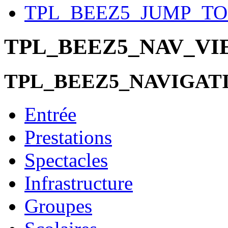
TPL_BEEZ5_JUMP_T
TPL_BEEZ5_NAV_V
TPL_BEEZ5_NAVIGAT
Entrée
Prestations
Spectacles
Infrastructure
Groupes