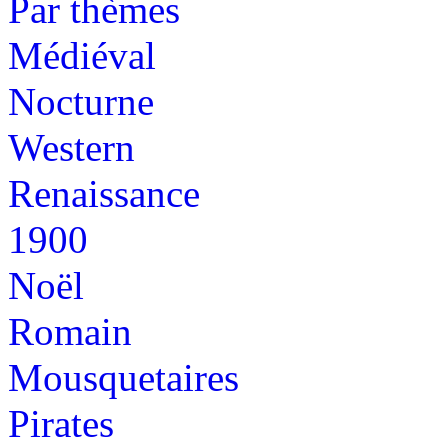
Par thèmes
Médiéval
Nocturne
Western
Renaissance
1900
Noël
Romain
Mousquetaires
Pirates