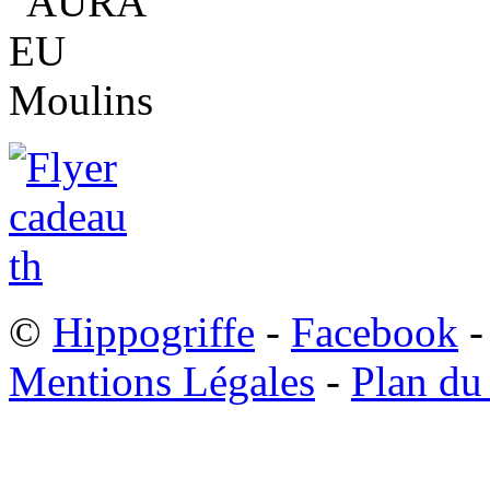
©
Hippogriffe
-
Facebook
-
Mentions Légales
-
Plan du 