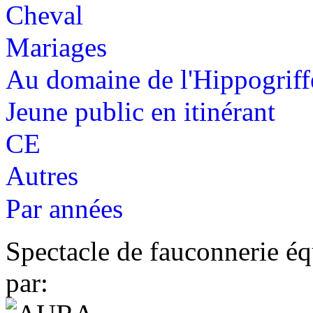
Cheval
Mariages
Au domaine de l'Hippogriff
Jeune public en itinérant
CE
Autres
Par années
Spectacle de fauconnerie éq
par: