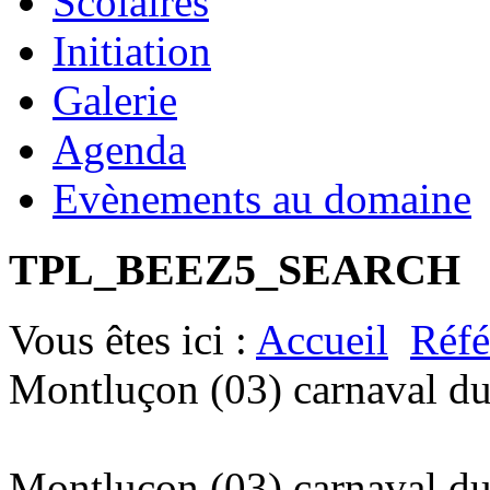
Scolaires
Initiation
Galerie
Agenda
Evènements au domaine
TPL_BEEZ5_SEARCH
Vous êtes ici :
Accueil
Réfé
Montluçon (03) carnaval d
Montluçon (03) carnaval d