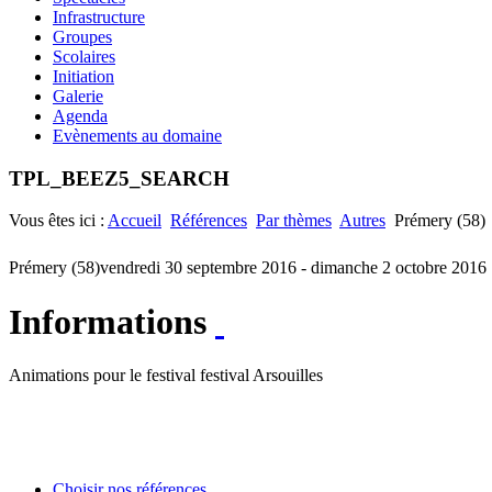
Infrastructure
Groupes
Scolaires
Initiation
Galerie
Agenda
Evènements au domaine
TPL_BEEZ5_SEARCH
Vous êtes ici :
Accueil
Références
Par thèmes
Autres
Prémery (58)
Prémery (58)
vendredi 30 septembre 2016 - dimanche 2 octobre 2016
Informations
Animations pour le festival festival Arsouilles
Choisir nos références