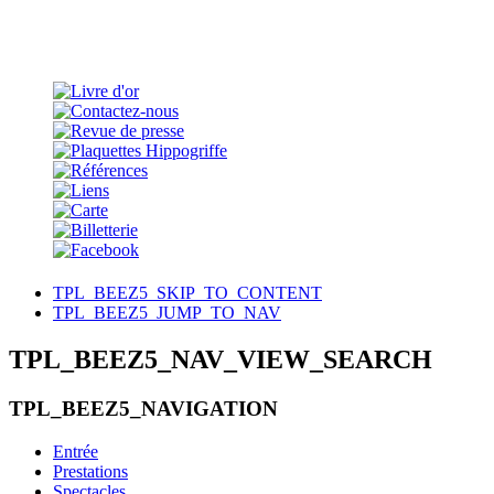
TPL_BEEZ5_SKIP_TO_CONTENT
TPL_BEEZ5_JUMP_TO_NAV
TPL_BEEZ5_NAV_VIEW_SEARCH
TPL_BEEZ5_NAVIGATION
Entrée
Prestations
Spectacles