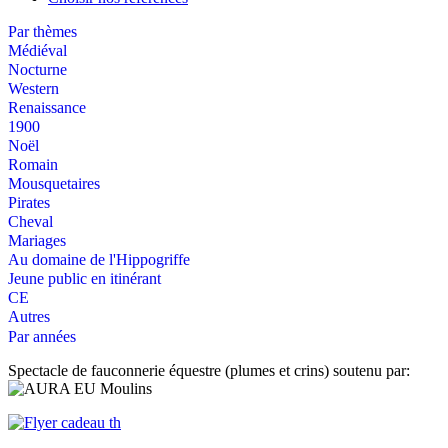
Par thèmes
Médiéval
Nocturne
Western
Renaissance
1900
Noël
Romain
Mousquetaires
Pirates
Cheval
Mariages
Au domaine de l'Hippogriffe
Jeune public en itinérant
CE
Autres
Par années
Spectacle de fauconnerie équestre (plumes et crins) soutenu par: