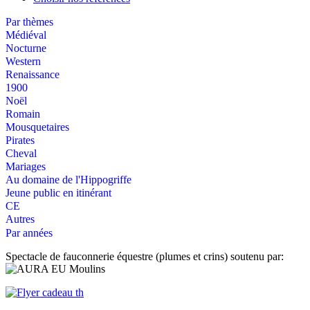
Par thèmes
Médiéval
Nocturne
Western
Renaissance
1900
Noël
Romain
Mousquetaires
Pirates
Cheval
Mariages
Au domaine de l'Hippogriffe
Jeune public en itinérant
CE
Autres
Par années
Spectacle de fauconnerie équestre (plumes et crins) soutenu par: