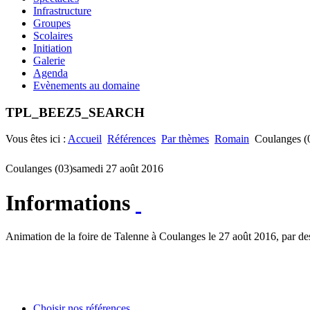
Infrastructure
Groupes
Scolaires
Initiation
Galerie
Agenda
Evènements au domaine
TPL_BEEZ5_SEARCH
Vous êtes ici :
Accueil
Références
Par thèmes
Romain
Coulanges (
Coulanges (03)
samedi 27 août 2016
Informations
Animation de la foire de Talenne à Coulanges le 27 août 2016, par des
Choisir nos références