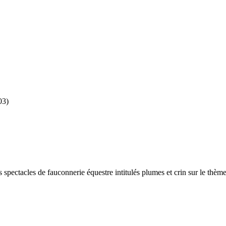
03)
 spectacles de fauconnerie équestre intitulés plumes et crin sur le thè