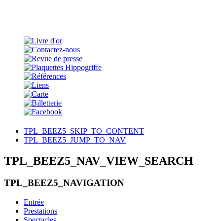
TPL_BEEZ5_SKIP_TO_CONTENT
TPL_BEEZ5_JUMP_TO_NAV
TPL_BEEZ5_NAV_VIEW_SEARCH
TPL_BEEZ5_NAVIGATION
Entrée
Prestations
Spectacles