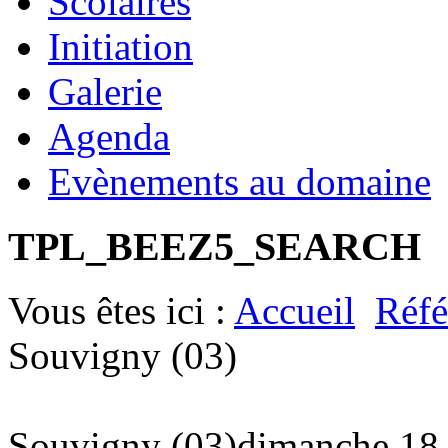
Scolaires
Initiation
Galerie
Agenda
Evènements au domaine
TPL_BEEZ5_SEARCH
Vous êtes ici :
Accueil
Réfé
Souvigny (03)
Souvigny (03)
dimanche 18 