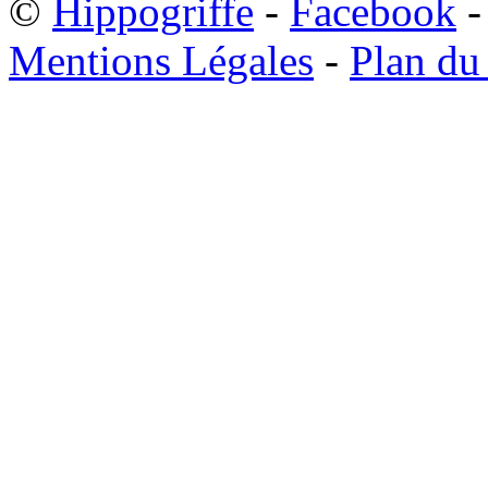
©
Hippogriffe
-
Facebook
-
Mentions Légales
-
Plan du 