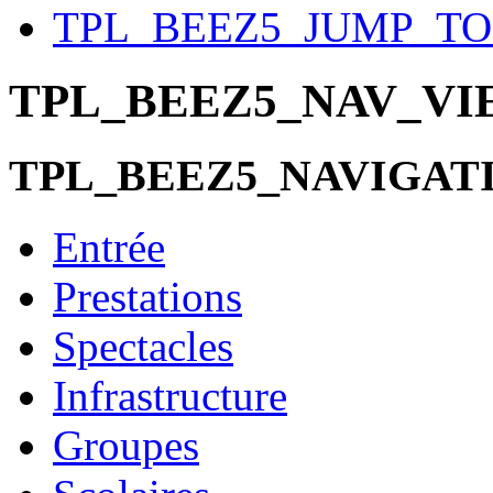
TPL_BEEZ5_JUMP_T
TPL_BEEZ5_NAV_V
TPL_BEEZ5_NAVIGAT
Entrée
Prestations
Spectacles
Infrastructure
Groupes