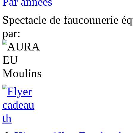
Par années
Spectacle de fauconnerie éq
par: