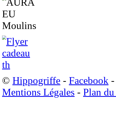
©
Hippogriffe
-
Facebook
-
Mentions Légales
-
Plan du 