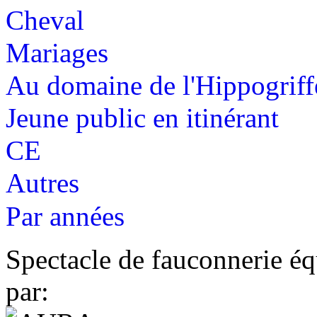
Cheval
Mariages
Au domaine de l'Hippogriff
Jeune public en itinérant
CE
Autres
Par années
Spectacle de fauconnerie éq
par: