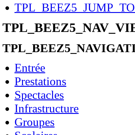
TPL_BEEZ5_JUMP_T
TPL_BEEZ5_NAV_V
TPL_BEEZ5_NAVIGAT
Entrée
Prestations
Spectacles
Infrastructure
Groupes