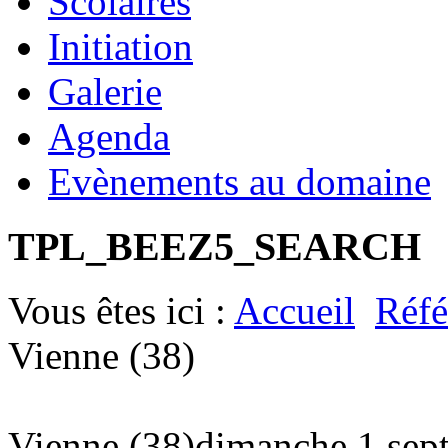
Scolaires
Initiation
Galerie
Agenda
Evènements au domaine
TPL_BEEZ5_SEARCH
Vous êtes ici :
Accueil
Réfé
Vienne (38)
Vienne (38)
dimanche 1 sep