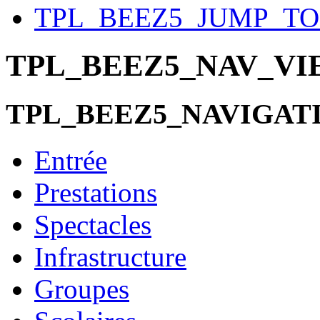
TPL_BEEZ5_JUMP_T
TPL_BEEZ5_NAV_V
TPL_BEEZ5_NAVIGAT
Entrée
Prestations
Spectacles
Infrastructure
Groupes