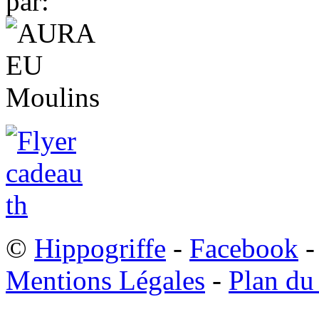
par:
©
Hippogriffe
-
Facebook
-
Mentions Légales
-
Plan du 