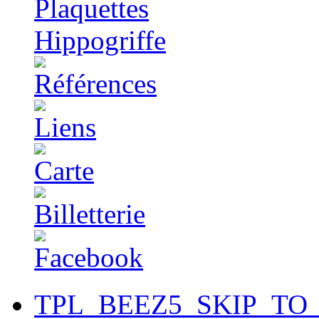
TPL_BEEZ5_SKIP_TO