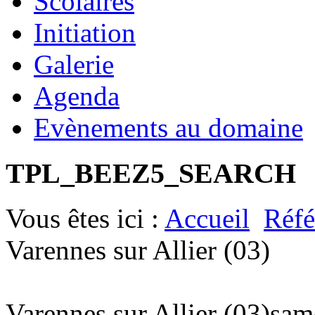
Scolaires
Initiation
Galerie
Agenda
Evènements au domaine
TPL_BEEZ5_SEARCH
Vous êtes ici :
Accueil
Réfé
Varennes sur Allier (03)
Varennes sur Allier (03)
sam