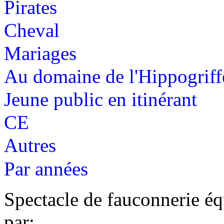
Pirates
Cheval
Mariages
Au domaine de l'Hippogriff
Jeune public en itinérant
CE
Autres
Par années
Spectacle de fauconnerie éq
par: