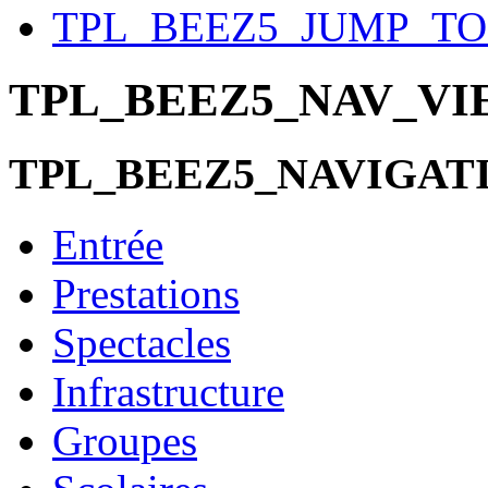
TPL_BEEZ5_JUMP_T
TPL_BEEZ5_NAV_V
TPL_BEEZ5_NAVIGAT
Entrée
Prestations
Spectacles
Infrastructure
Groupes