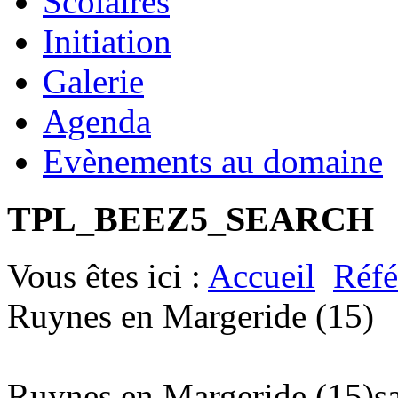
Scolaires
Initiation
Galerie
Agenda
Evènements au domaine
TPL_BEEZ5_SEARCH
Vous êtes ici :
Accueil
Réfé
Ruynes en Margeride (15)
Ruynes en Margeride (15)
s