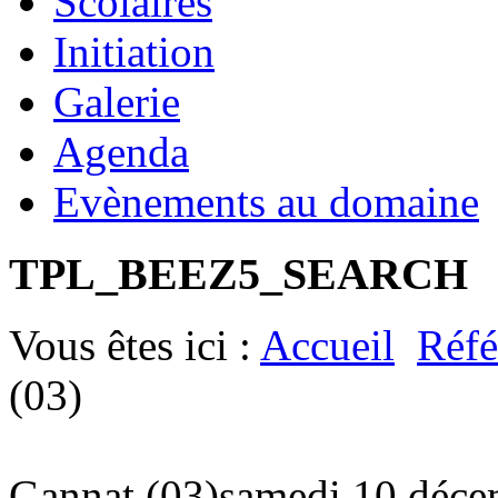
Scolaires
Initiation
Galerie
Agenda
Evènements au domaine
TPL_BEEZ5_SEARCH
Vous êtes ici :
Accueil
Réfé
(03)
Gannat (03)
samedi 10 déce