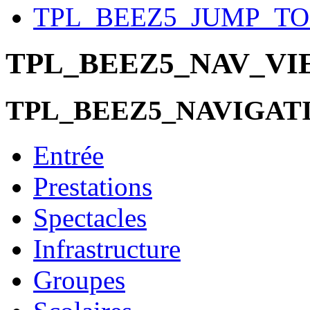
TPL_BEEZ5_JUMP_T
TPL_BEEZ5_NAV_V
TPL_BEEZ5_NAVIGAT
Entrée
Prestations
Spectacles
Infrastructure
Groupes