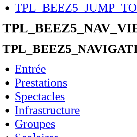
TPL_BEEZ5_JUMP_T
TPL_BEEZ5_NAV_V
TPL_BEEZ5_NAVIGAT
Entrée
Prestations
Spectacles
Infrastructure
Groupes