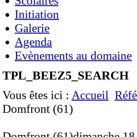
Scolaires
Initiation
Galerie
Agenda
Evènements au domaine
TPL_BEEZ5_SEARCH
Vous êtes ici :
Accueil
Réfé
Domfront (61)
Domfront (61)
dimanche 18