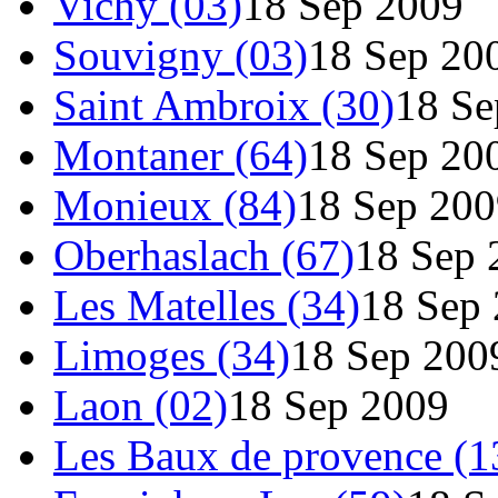
Vichy (03)
18 Sep 2009
Souvigny (03)
18 Sep 20
Saint Ambroix (30)
18 Se
Montaner (64)
18 Sep 20
Monieux (84)
18 Sep 200
Oberhaslach (67)
18 Sep 
Les Matelles (34)
18 Sep
Limoges (34)
18 Sep 200
Laon (02)
18 Sep 2009
Les Baux de provence (1