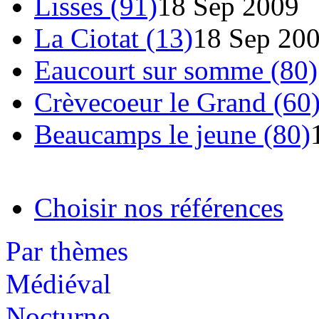
Lisses (91)
18 Sep 2009
La Ciotat (13)
18 Sep 20
Eaucourt sur somme (80)
Crèvecoeur le Grand (60
Beaucamps le jeune (80)
Choisir nos références
Par thèmes
Médiéval
Nocturne