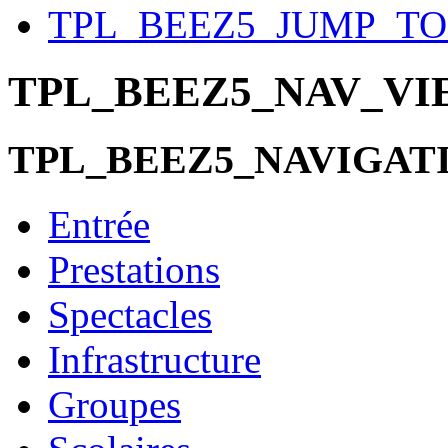
TPL_BEEZ5_JUMP_T
TPL_BEEZ5_NAV_V
TPL_BEEZ5_NAVIGAT
Entrée
Prestations
Spectacles
Infrastructure
Groupes