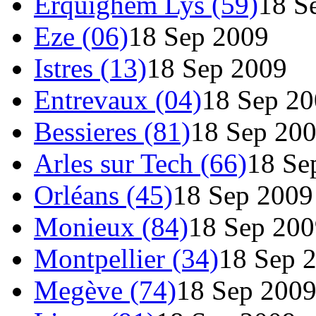
Erquighem Lys (59)
18 S
Eze (06)
18 Sep 2009
Istres (13)
18 Sep 2009
Entrevaux (04)
18 Sep 2
Bessieres (81)
18 Sep 20
Arles sur Tech (66)
18 Se
Orléans (45)
18 Sep 2009
Monieux (84)
18 Sep 200
Montpellier (34)
18 Sep 
Megève (74)
18 Sep 200