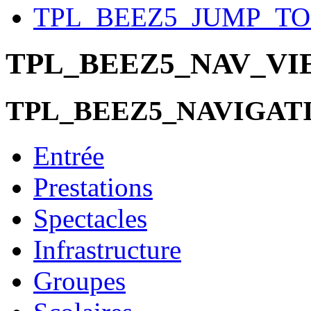
TPL_BEEZ5_JUMP_T
TPL_BEEZ5_NAV_V
TPL_BEEZ5_NAVIGAT
Entrée
Prestations
Spectacles
Infrastructure
Groupes