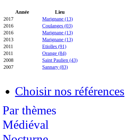
Année
Lieu
2017
Marignane (13)
2016
Coulanges (03)
2016
Marignane (13)
2013
Marignane (13)
2011
Etiolles (91)
2011
Orange (84)
2008
Saint Paulien (43)
2007
Sannary (83)
Choisir nos références
Par thèmes
Médiéval
Nocturne