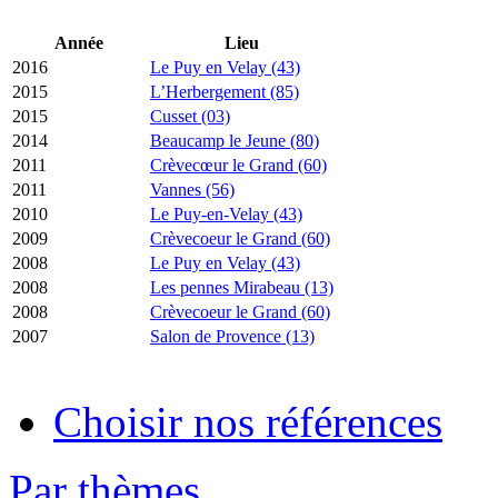
Année
Lieu
2016
Le Puy en Velay (43)
2015
L’Herbergement (85)
2015
Cusset (03)
2014
Beaucamp le Jeune (80)
2011
Crèvecœur le Grand (60)
2011
Vannes (56)
2010
Le Puy-en-Velay (43)
2009
Crèvecoeur le Grand (60)
2008
Le Puy en Velay (43)
2008
Les pennes Mirabeau (13)
2008
Crèvecoeur le Grand (60)
2007
Salon de Provence (13)
Choisir nos références
Par thèmes