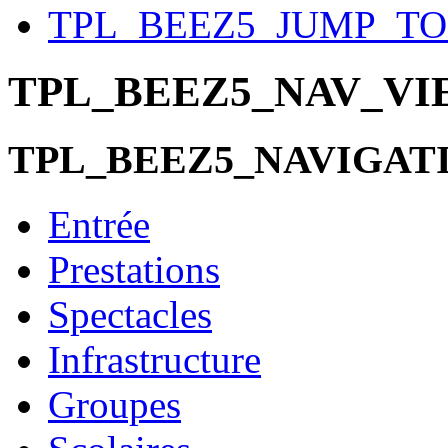
TPL_BEEZ5_JUMP_T
TPL_BEEZ5_NAV_V
TPL_BEEZ5_NAVIGAT
Entrée
Prestations
Spectacles
Infrastructure
Groupes