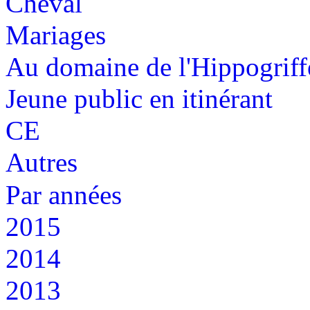
Cheval
Mariages
Au domaine de l'Hippogriff
Jeune public en itinérant
CE
Autres
Par années
2015
2014
2013