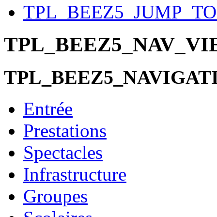
TPL_BEEZ5_JUMP_T
TPL_BEEZ5_NAV_V
TPL_BEEZ5_NAVIGAT
Entrée
Prestations
Spectacles
Infrastructure
Groupes