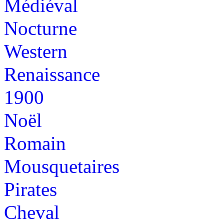
Médiéval
Nocturne
Western
Renaissance
1900
Noël
Romain
Mousquetaires
Pirates
Cheval