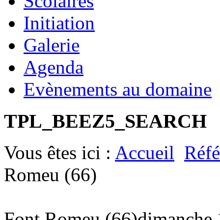
Scolaires
Initiation
Galerie
Agenda
Evènements au domaine
TPL_BEEZ5_SEARCH
Vous êtes ici :
Accueil
Réfé
Romeu (66)
Font Romeu (66)
dimanche 