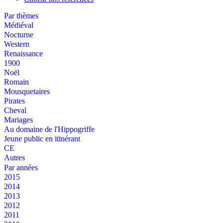
Par thèmes
Médiéval
Nocturne
Western
Renaissance
1900
Noël
Romain
Mousquetaires
Pirates
Cheval
Mariages
Au domaine de l'Hippogriffe
Jeune public en itinérant
CE
Autres
Par années
2015
2014
2013
2012
2011