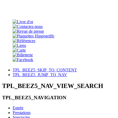
TPL_BEEZ5_SKIP_TO_CONTENT
TPL_BEEZ5_JUMP_TO_NAV
TPL_BEEZ5_NAV_VIEW_SEARCH
TPL_BEEZ5_NAVIGATION
Entrée
Prestations
Spectacles