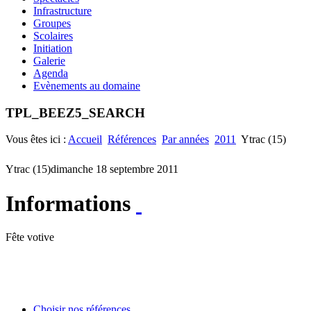
Infrastructure
Groupes
Scolaires
Initiation
Galerie
Agenda
Evènements au domaine
TPL_BEEZ5_SEARCH
Vous êtes ici :
Accueil
Références
Par années
2011
Ytrac (15)
Ytrac (15)
dimanche 18 septembre 2011
Informations
Fête votive
Choisir nos références