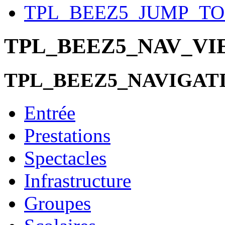
TPL_BEEZ5_JUMP_T
TPL_BEEZ5_NAV_V
TPL_BEEZ5_NAVIGAT
Entrée
Prestations
Spectacles
Infrastructure
Groupes