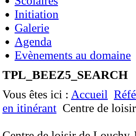
Scolaires
Initiation
Galerie
Agenda
Evènements au domaine
TPL_BEEZ5_SEARCH
Vous êtes ici :
Accueil
Réfé
en itinérant
Centre de lois
Centre de loisir de Louchy