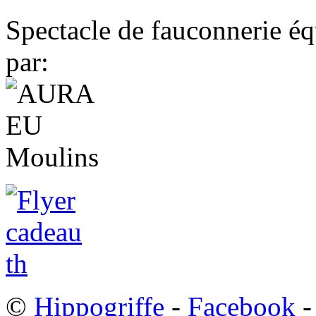
Spectacle de fauconnerie éq
par:
©
Hippogriffe
-
Facebook
-