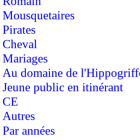
Romain
Mousquetaires
Pirates
Cheval
Mariages
Au domaine de l'Hippogriff
Jeune public en itinérant
CE
Autres
Par années