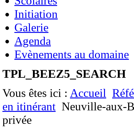
Scolaires
Initiation
Galerie
Agenda
Evènements au domaine
TPL_BEEZ5_SEARCH
Vous êtes ici :
Accueil
Réfé
en itinérant
Neuville-aux-B
privée