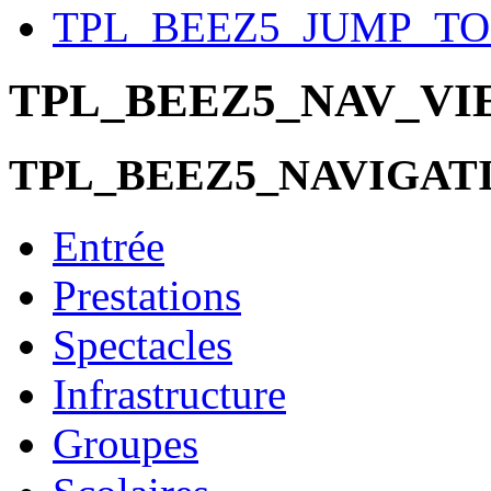
TPL_BEEZ5_JUMP_T
TPL_BEEZ5_NAV_V
TPL_BEEZ5_NAVIGAT
Entrée
Prestations
Spectacles
Infrastructure
Groupes